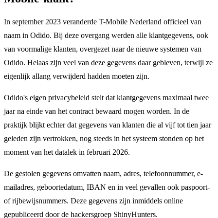
In september 2023 veranderde T-Mobile Nederland officieel van
naam in Odido. Bij deze overgang werden alle klantgegevens, ook
van voormalige klanten, overgezet naar de nieuwe systemen van
Odido. Helaas zijn veel van deze gegevens daar gebleven, terwijl ze
eigenlijk allang verwijderd hadden moeten zijn.
Odido's eigen privacybeleid stelt dat klantgegevens maximaal twee
jaar na einde van het contract bewaard mogen worden. In de
praktijk blijkt echter dat gegevens van klanten die al vijf tot tien jaar
geleden zijn vertrokken, nog steeds in het systeem stonden op het
moment van het datalek in februari 2026.
De gestolen gegevens omvatten naam, adres, telefoonnummer, e-
mailadres, geboortedatum, IBAN en in veel gevallen ook paspoort-
of rijbewijsnummers. Deze gegevens zijn inmiddels online
gepubliceerd door de hackersgroep ShinyHunters.